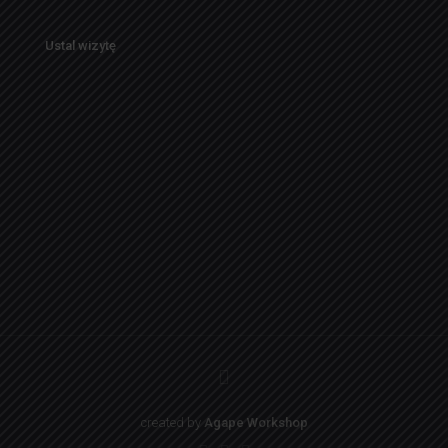
Ustal wizytę
created by
Agape Workshop