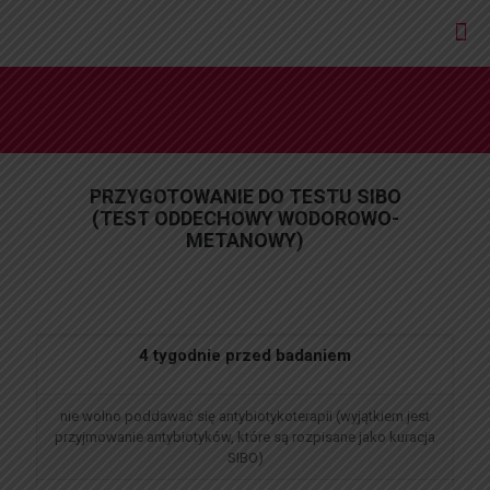
PRZYGOTOWANIE DO TESTU SIBO
(TEST ODDECHOWY WODOROWO-
METANOWY)
4 tygodnie przed badaniem
nie wolno poddawać się antybiotykoterapii (wyjątkiem jest
przyjmowanie antybiotyków, które są rozpisane jako kuracja
SIBO)