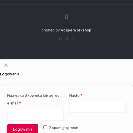
created by
Agape Workshop
✕
Logowanie
Nazwa użytkownika lub adres
Hasło
*
e-mail
*
Zapamiętaj mnie
Logowanie