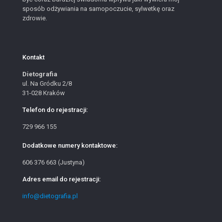
sposób odżywiania na samopoczucie, sylwetkę oraz
zdrowie.
Kontakt
Dietografia
ul. Na Gródku 2/8
31-028 Kraków
Telefon do rejestracji:
729 966 155
Dodatkowe numery kontaktowe:
606 376 663 (Justyna)
Adres email do rejestracji:
info@dietografia.pl