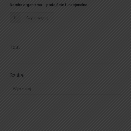
Detoks organizmu – podejście funkcjonalne
Czytaj więcej
Test
Szukaj